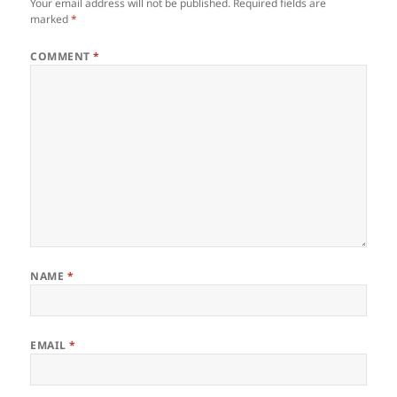
Your email address will not be published.
Required fields are
marked
*
COMMENT
*
NAME
*
EMAIL
*